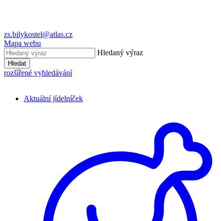
zs.bilykostel@atlas.cz
Mapa webu
Hledaný výraz
Hledat
rozšířené vyhledávání
Aktuální jídelníček