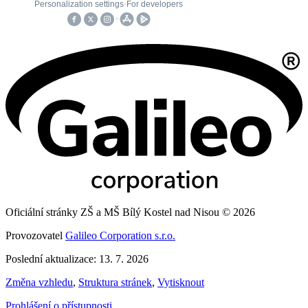
Oficiální stránky ZŠ a MŠ Bílý Kostel nad Nisou © 2026
Provozovatel
Galileo Corporation s.r.o.
Poslední aktualizace: 13. 7. 2026
Změna vzhledu
,
Struktura stránek
,
Vytisknout
Prohlášení o přístupnosti