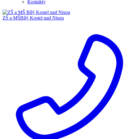
Kontakty
ZŠ a MŠ
Bílý Kostel nad Nisou