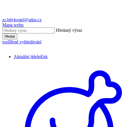
zs.bilykostel@atlas.cz
Mapa webu
Hledaný výraz
Hledat
rozšířené vyhledávání
Aktuální jídelníček