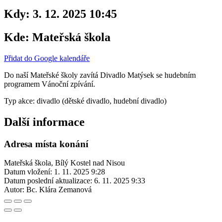
Kdy:
3. 12. 2025 10:45
Kde:
Mateřská škola
Přidat do Google kalendáře
Do naší Mateřské školy zavítá Divadlo Matýsek se hudebním
programem Vánoční zpívání.
Typ akce: divadlo (dětské divadlo, hudební divadlo)
Další informace
Adresa místa konání
Mateřská škola, Bílý Kostel nad Nisou
Datum vložení:
1. 11. 2025 9:28
Datum poslední aktualizace:
6. 11. 2025 9:33
Autor:
Bc. Klára Zemanová