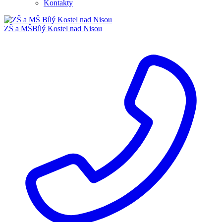
Kontakty
ZŠ a MŠ
Bílý Kostel nad Nisou