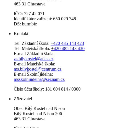
463 31 Chrastava
IČO: 727 42 071
Identifikátor zařízení: 650 029 348
DS: burmbie
Kontakt
Tel. Základní škola:
+420 485 143 423
Tel. Mateřská škola:
+420 485 143 430
E-mail Základní škola:
zs.bilykostel@atlas.cz
E-mail Mateřská škola:
ms.bilykostel@centrum.cz
E-mail Školní jídelna:
msskolnijidelna@seznam.cz
Číslo účtu školy: 181 604 814 / 0300
Zřizovatel
Obec Bílý Kostel nad Nisou
Bílý Kostel nad Nisou 206
463 31 Chrastava