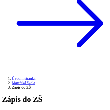
Úvodní stránka
Mateřská škola
Zápis do ZŠ
Zápis do ZŠ