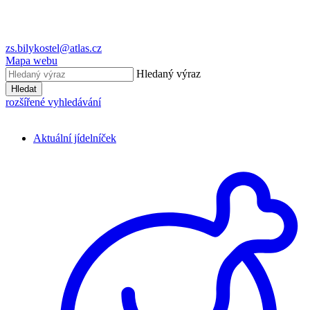
zs.bilykostel@atlas.cz
Mapa webu
Hledaný výraz
Hledat
rozšířené vyhledávání
Aktuální jídelníček