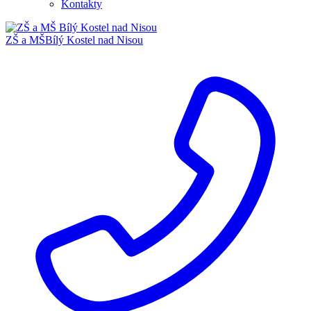
Kontakty
ZŠ a MŠ
Bílý Kostel nad Nisou