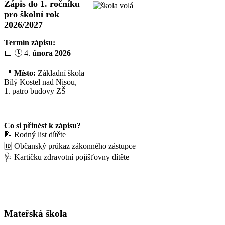
Zápis do 1. ročníku
pro školní rok
2026/2027
Termín zápisu:
📅 🕓 4.
února 2026
📍
Místo:
Základní škola
Bílý Kostel nad Nisou,
1. patro budovy ZŠ
Co si přinést k zápisu?
📝 Rodný list dítěte
🆔 Občanský průkaz zákonného zástupce
🩺 Kartičku zdravotní pojišťovny dítěte
Mateřská škola