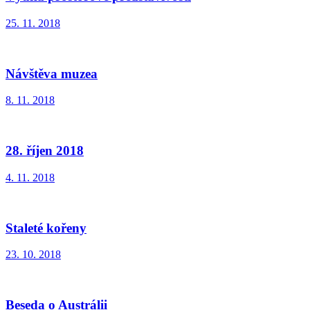
25. 11. 2018
Návštěva muzea
8. 11. 2018
28. říjen 2018
4. 11. 2018
Staleté kořeny
23. 10. 2018
Beseda o Austrálii