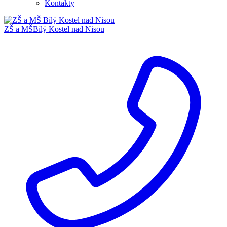
Kontakty
ZŠ a MŠ
Bílý Kostel nad Nisou