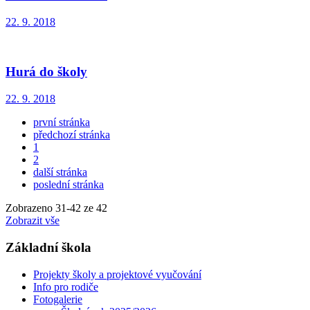
22. 9. 2018
Hurá do školy
22. 9. 2018
první stránka
předchozí stránka
1
2
další stránka
poslední stránka
Zobrazeno
31
-
42
ze 42
Zobrazit vše
Základní škola
Projekty školy a projektové vyučování
Info pro rodiče
Fotogalerie