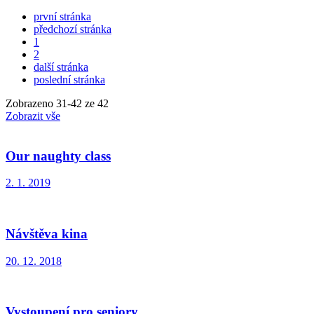
první stránka
předchozí stránka
1
2
další stránka
poslední stránka
Zobrazeno
31
-
42
ze 42
Zobrazit vše
Our naughty class
2. 1. 2019
Návštěva kina
20. 12. 2018
Vystoupení pro seniory