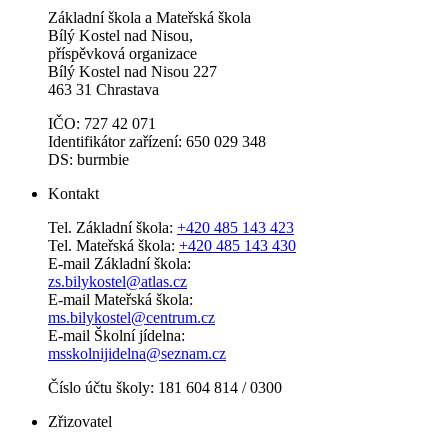
Základní škola a Mateřská škola
Bílý Kostel nad Nisou,
příspěvková organizace
Bílý Kostel nad Nisou 227
463 31 Chrastava
IČO: 727 42 071
Identifikátor zařízení: 650 029 348
DS: burmbie
Kontakt
Tel. Základní škola:
+420 485 143 423
Tel. Mateřská škola:
+420 485 143 430
E-mail Základní škola:
zs.bilykostel@atlas.cz
E-mail Mateřská škola:
ms.bilykostel@centrum.cz
E-mail Školní jídelna:
msskolnijidelna@seznam.cz
Číslo účtu školy: 181 604 814 / 0300
Zřizovatel