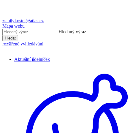
zs.bilykostel@atlas.cz
Mapa webu
Hledaný výraz
Hledat
rozšířené vyhledávání
Aktuální jídelníček