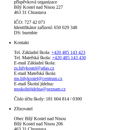
příspěvková organizace
Bílý Kostel nad Nisou 227
463 31 Chrastava
IČO: 727 42 071
Identifikátor zařízení: 650 029 348
DS: burmbie
Kontakt
Tel. Základní škola:
+420 485 143 423
Tel. Mateřská škola:
+420 485 143 430
E-mail Základní škola:
zs.bilykostel@atlas.cz
E-mail Mateřská škola:
ms.bilykostel@centrum.cz
E-mail Školní jídelna:
msskolnijidelna@seznam.cz
Číslo účtu školy: 181 604 814 / 0300
Zřizovatel
Obec Bílý Kostel nad Nisou
Bílý Kostel nad Nisou 206
463 31 Chrastava