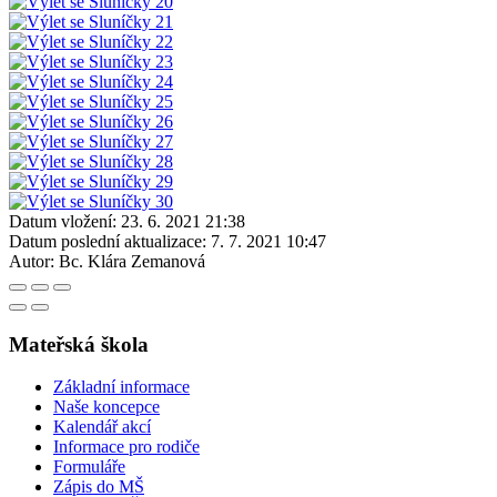
Datum vložení:
23. 6. 2021 21:38
Datum poslední aktualizace:
7. 7. 2021 10:47
Autor:
Bc. Klára Zemanová
Mateřská škola
Základní informace
Naše koncepce
Kalendář akcí
Informace pro rodiče
Formuláře
Zápis do MŠ