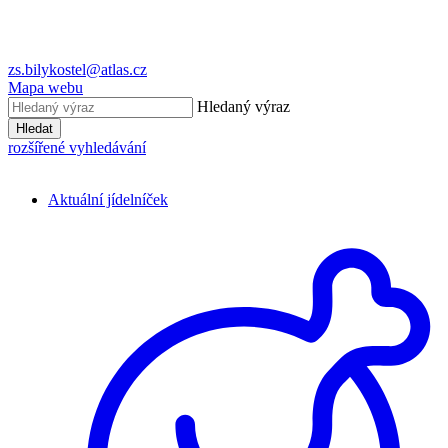
zs.bilykostel@atlas.cz
Mapa webu
Hledaný výraz
Hledat
rozšířené vyhledávání
Aktuální jídelníček