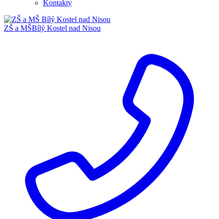
Kontakty
ZŠ a MŠ
Bílý Kostel nad Nisou