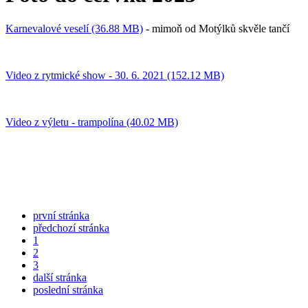
Karnevalové veselí (36.88 MB)
- mimoň od Motýlků skvěle tančí
Video z rytmické show - 30. 6. 2021 (152.12 MB)
Video z výletu - trampolína (40.02 MB)
první stránka
předchozí stránka
1
2
3
další stránka
poslední stránka