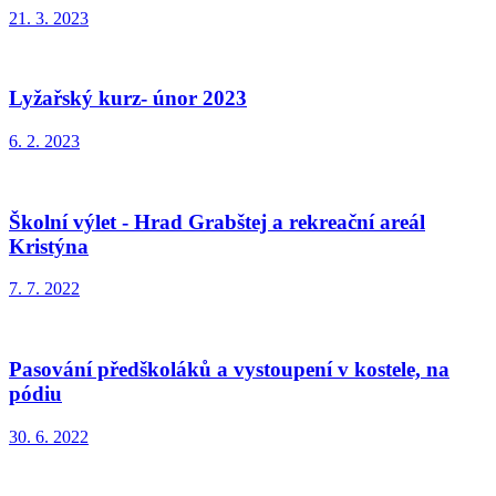
21. 3. 2023
Lyžařský kurz- únor 2023
6. 2. 2023
Školní výlet - Hrad Grabštej a rekreační areál
Kristýna
7. 7. 2022
Pasování předškoláků a vystoupení v kostele, na
pódiu
30. 6. 2022