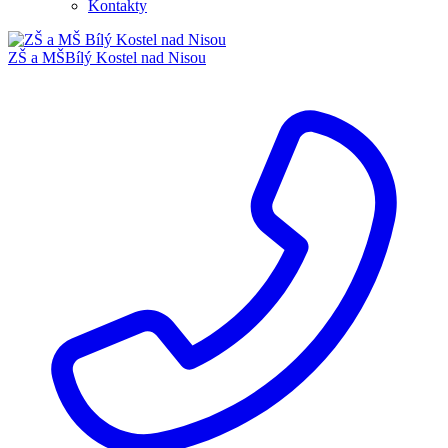
Kontakty
ZŠ a MŠ
Bílý Kostel nad Nisou