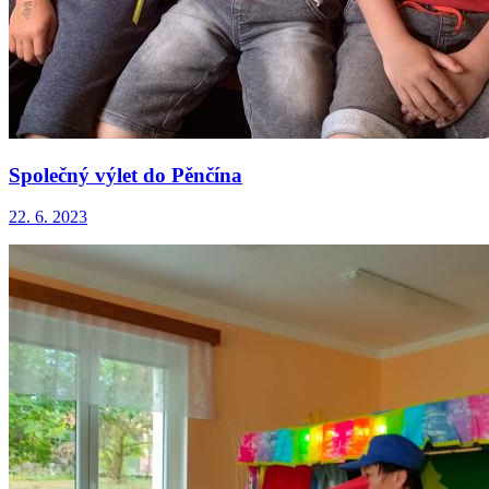
Společný výlet do Pěnčína
22. 6. 2023