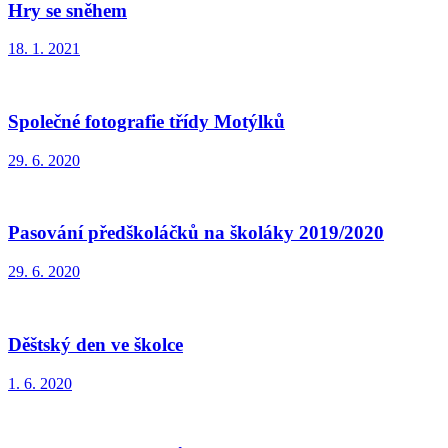
Hry se sněhem
18. 1. 2021
Společné fotografie třídy Motýlků
29. 6. 2020
Pasování předškoláčků na školáky 2019/2020
29. 6. 2020
Děštský den ve školce
1. 6. 2020