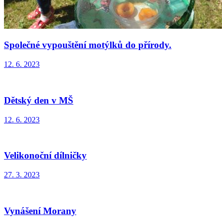
Společné vypouštění motýlků do přírody.
12. 6. 2023
Dětský den v MŠ
12. 6. 2023
Velikonoční dílničky
27. 3. 2023
Vynášení Morany