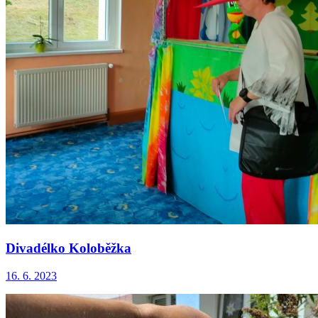
Divadélko Koloběžka
16. 6. 2023