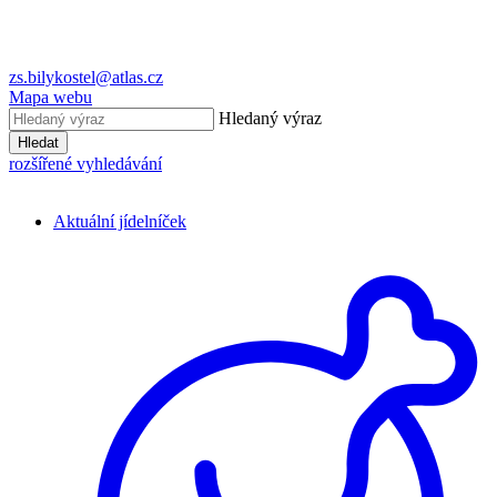
zs.bilykostel@atlas.cz
Mapa webu
Hledaný výraz
Hledat
rozšířené vyhledávání
Aktuální jídelníček