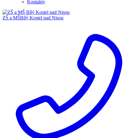
Kontakty
ZŠ a MŠ
Bílý Kostel nad Nisou