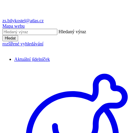
zs.bilykostel@atlas.cz
Mapa webu
Hledaný výraz
Hledat
rozšířené vyhledávání
Aktuální jídelníček