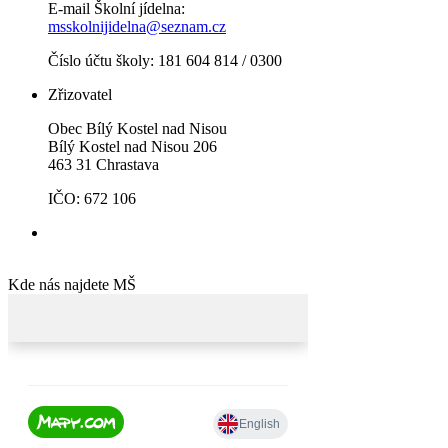
E-mail Školní jídelna:
msskolnijidelna@seznam.cz
Číslo účtu školy: 181 604 814 / 0300
Zřizovatel
Obec Bílý Kostel nad Nisou
Bílý Kostel nad Nisou 206
463 31 Chrastava
IČO: 672 106
Kde nás najdete MŠ