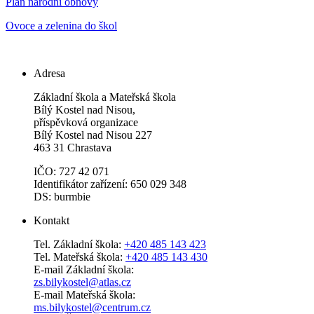
Plán národní obnovy
Ovoce a zelenina do škol
Adresa
Základní škola a Mateřská škola
Bílý Kostel nad Nisou,
příspěvková organizace
Bílý Kostel nad Nisou 227
463 31 Chrastava
IČO: 727 42 071
Identifikátor zařízení: 650 029 348
DS: burmbie
Kontakt
Tel. Základní škola:
+420 485 143 423
Tel. Mateřská škola:
+420 485 143 430
E-mail Základní škola:
zs.bilykostel@atlas.cz
E-mail Mateřská škola:
ms.bilykostel@centrum.cz