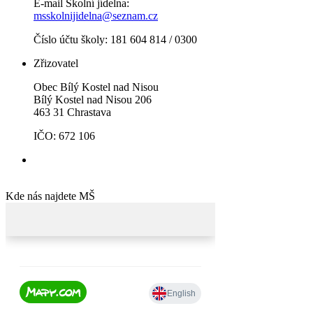
E-mail Školní jídelna:
msskolnijidelna@seznam.cz
Číslo účtu školy: 181 604 814 / 0300
Zřizovatel
Obec Bílý Kostel nad Nisou
Bílý Kostel nad Nisou 206
463 31 Chrastava
IČO: 672 106
Kde nás najdete MŠ