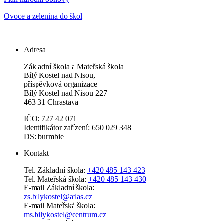
Ovoce a zelenina do škol
Adresa
Základní škola a Mateřská škola
Bílý Kostel nad Nisou,
příspěvková organizace
Bílý Kostel nad Nisou 227
463 31 Chrastava
IČO: 727 42 071
Identifikátor zařízení: 650 029 348
DS: burmbie
Kontakt
Tel. Základní škola:
+420 485 143 423
Tel. Mateřská škola:
+420 485 143 430
E-mail Základní škola:
zs.bilykostel@atlas.cz
E-mail Mateřská škola:
ms.bilykostel@centrum.cz