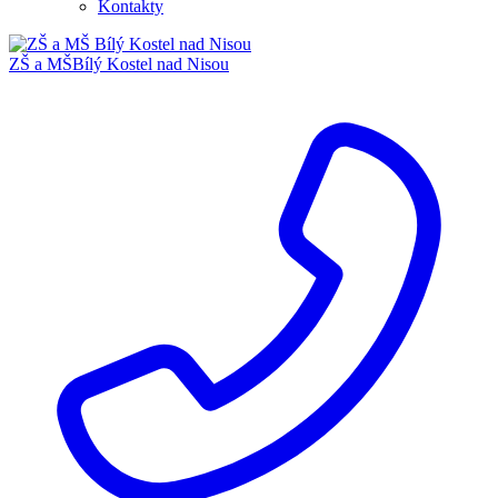
Kontakty
ZŠ a MŠ
Bílý Kostel nad Nisou