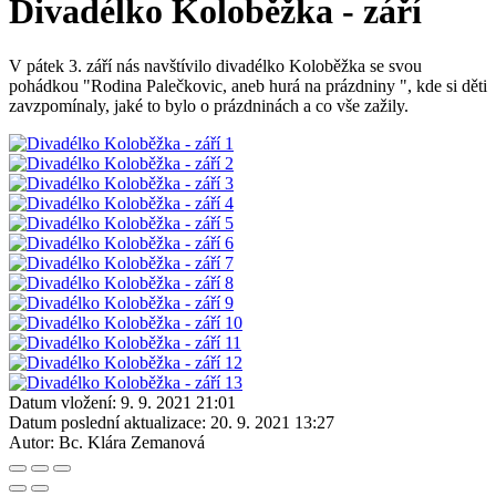
Divadélko Koloběžka - září
V pátek 3. září nás navštívilo divadélko Koloběžka se svou
pohádkou "Rodina Palečkovic, aneb hurá na prázdniny ", kde si děti
zavzpomínaly, jaké to bylo o prázdninách a co vše zažily.
Datum vložení:
9. 9. 2021 21:01
Datum poslední aktualizace:
20. 9. 2021 13:27
Autor:
Bc. Klára Zemanová