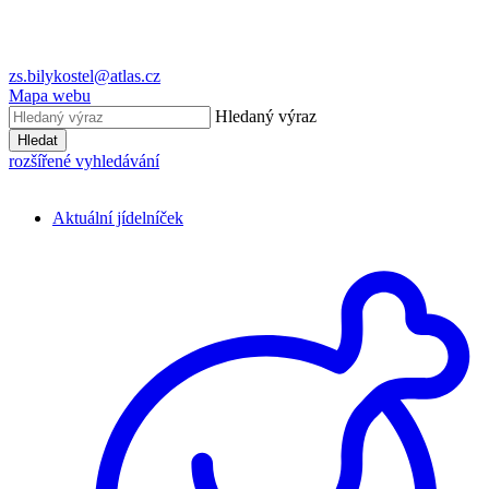
zs.bilykostel@atlas.cz
Mapa webu
Hledaný výraz
Hledat
rozšířené vyhledávání
Aktuální jídelníček