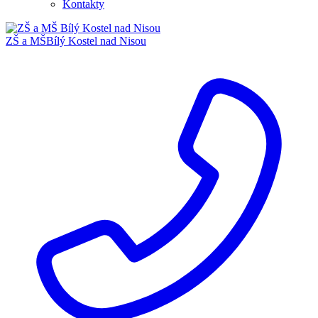
Kontakty
ZŠ a MŠ
Bílý Kostel nad Nisou