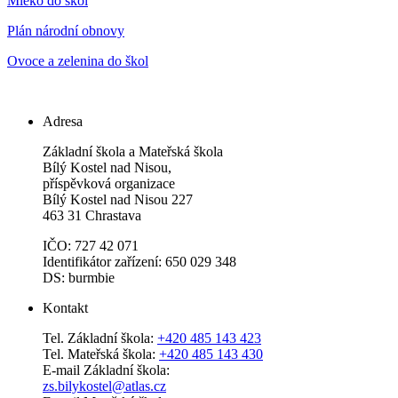
Mléko do škol
Plán národní obnovy
Ovoce a zelenina do škol
Adresa
Základní škola a Mateřská škola
Bílý Kostel nad Nisou,
příspěvková organizace
Bílý Kostel nad Nisou 227
463 31 Chrastava
IČO: 727 42 071
Identifikátor zařízení: 650 029 348
DS: burmbie
Kontakt
Tel. Základní škola:
+420 485 143 423
Tel. Mateřská škola:
+420 485 143 430
E-mail Základní škola:
zs.bilykostel@atlas.cz