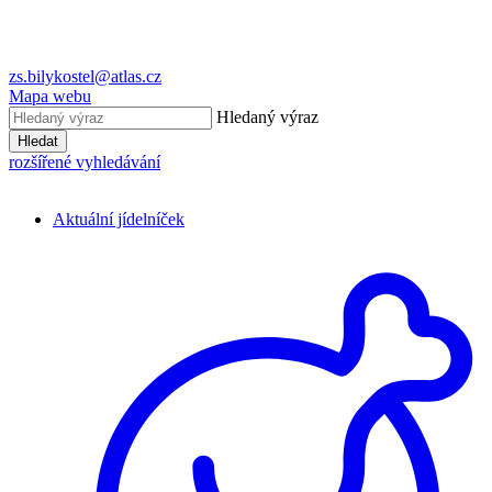
zs.bilykostel@atlas.cz
Mapa webu
Hledaný výraz
Hledat
rozšířené vyhledávání
Aktuální jídelníček