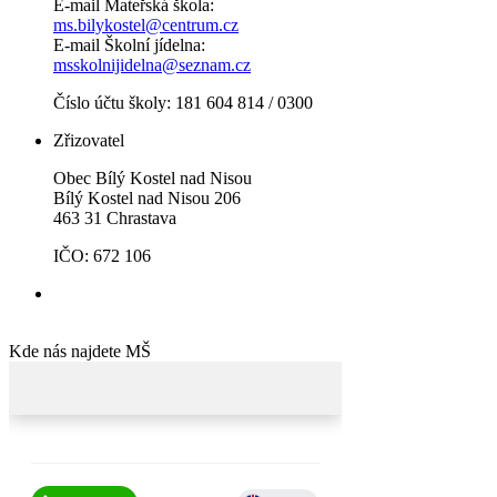
E-mail Mateřská škola:
ms.bilykostel@centrum.cz
E-mail Školní jídelna:
msskolnijidelna@seznam.cz
Číslo účtu školy: 181 604 814 / 0300
Zřizovatel
Obec Bílý Kostel nad Nisou
Bílý Kostel nad Nisou 206
463 31 Chrastava
IČO: 672 106
Kde nás najdete MŠ