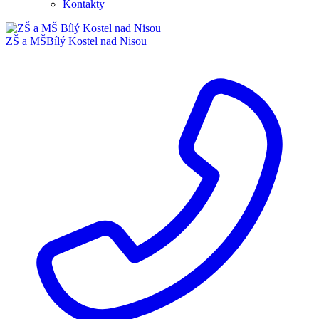
Kontakty
ZŠ a MŠ
Bílý Kostel nad Nisou