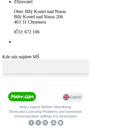
Zřizovatel
Obec Bílý Kostel nad Nisou
Bílý Kostel nad Nisou 206
463 31 Chrastava
IČO: 672 106
Kde nás najdete MŠ