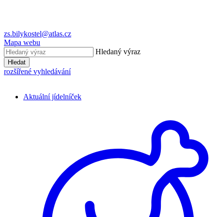
zs.bilykostel@atlas.cz
Mapa webu
Hledaný výraz
Hledat
rozšířené vyhledávání
Aktuální jídelníček