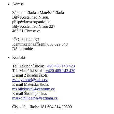
Adresa
Základní škola a Mateřská škola
Bílý Kostel nad Nisou,
příspěvková organizace
Bílý Kostel nad Nisou 227
463 31 Chrastava
IČO: 727 42 071
Identifikátor zařízení: 650 029 348
DS: burmbie
Kontakt
Tel. Základní škola:
+420 485 143 423
Tel. Mateřská škola:
+420 485 143 430
E-mail Základní škola:
zs.bilykostel@atlas.cz
E-mail Mateřská škola:
ms.bilykostel@centrum.cz
E-mail Školní jídelna:
msskolnijidelna@seznam.cz
Číslo účtu školy: 181 604 814 / 0300