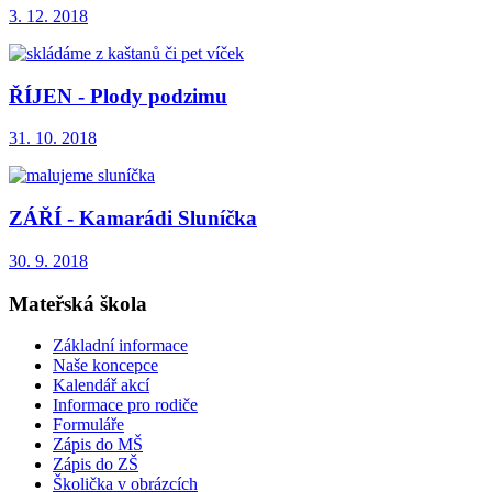
3. 12. 2018
ŘÍJEN - Plody podzimu
31. 10. 2018
ZÁŘÍ - Kamarádi Sluníčka
30. 9. 2018
Mateřská škola
Základní informace
Naše koncepce
Kalendář akcí
Informace pro rodiče
Formuláře
Zápis do MŠ
Zápis do ZŠ
Školička v obrázcích