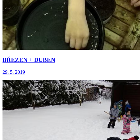
BŘEZEN + DUBEN
29. 5. 2019