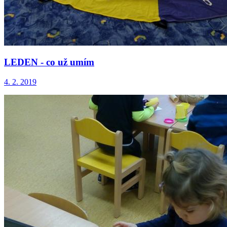
LEDEN - co už umím
4. 2. 2019