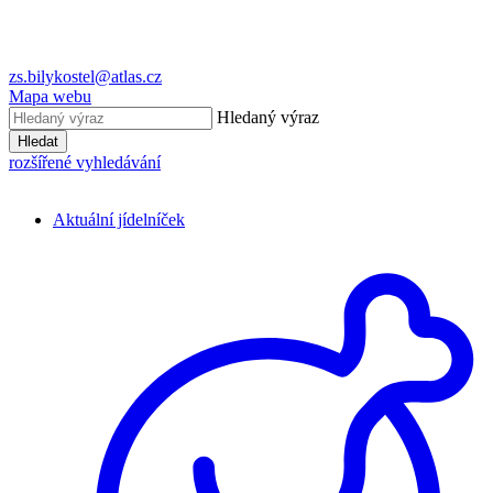
zs.bilykostel@atlas.cz
Mapa webu
Hledaný výraz
Hledat
rozšířené vyhledávání
Aktuální jídelníček