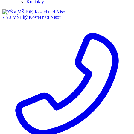
Kontakty
ZŠ a MŠ
Bílý Kostel nad Nisou