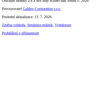
Oficiální stránky ZŠ a MŠ Bílý Kostel nad Nisou © 2026
Provozovatel
Galileo Corporation s.r.o.
Poslední aktualizace: 13. 7. 2026
Změna vzhledu
,
Struktura stránek
,
Vytisknout
Prohlášení o přístupnosti