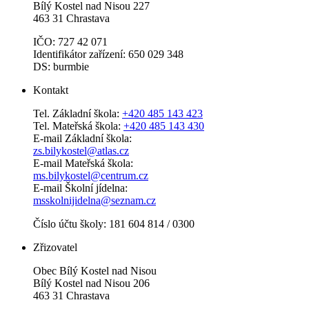
Bílý Kostel nad Nisou 227
463 31 Chrastava
IČO: 727 42 071
Identifikátor zařízení: 650 029 348
DS: burmbie
Kontakt
Tel. Základní škola:
+420 485 143 423
Tel. Mateřská škola:
+420 485 143 430
E-mail Základní škola:
zs.bilykostel@atlas.cz
E-mail Mateřská škola:
ms.bilykostel@centrum.cz
E-mail Školní jídelna:
msskolnijidelna@seznam.cz
Číslo účtu školy: 181 604 814 / 0300
Zřizovatel
Obec Bílý Kostel nad Nisou
Bílý Kostel nad Nisou 206
463 31 Chrastava