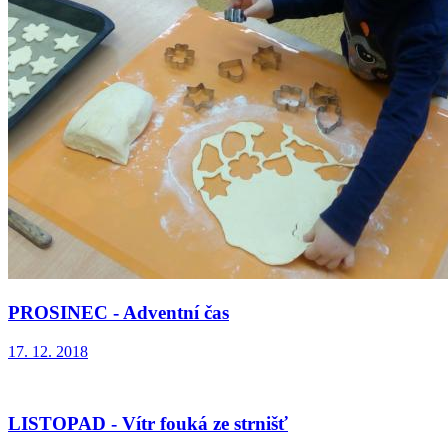
PROSINEC - Adventní čas
17. 12. 2018
LISTOPAD - Vítr fouká ze strnišť