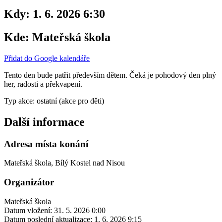
Kdy:
1. 6. 2026 6:30
Kde:
Mateřská škola
Přidat do Google kalendáře
Tento den bude patřit především dětem. Čeká je pohodový den plný
her, radosti a překvapení.
Typ akce: ostatní (akce pro děti)
Další informace
Adresa místa konání
Mateřská škola, Bílý Kostel nad Nisou
Organizátor
Mateřská škola
Datum vložení:
31. 5. 2026 0:00
Datum poslední aktualizace:
1. 6. 2026 9:15