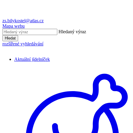
zs.bilykostel@atlas.cz
Mapa webu
Hledaný výraz
Hledat
rozšířené vyhledávání
Aktuální jídelníček