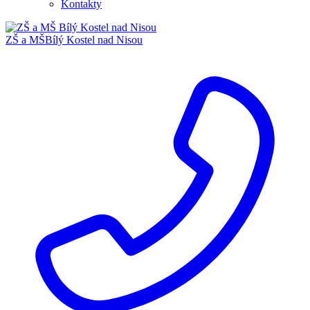
Kontakty
ZŠ a MŠ
Bílý Kostel nad Nisou