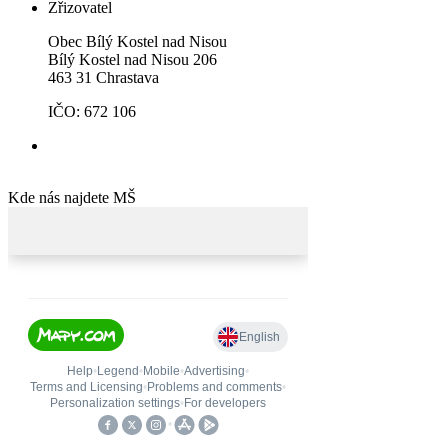
Zřizovatel
Obec Bílý Kostel nad Nisou
Bílý Kostel nad Nisou 206
463 31 Chrastava
IČO: 672 106
Kde nás najdete MŠ