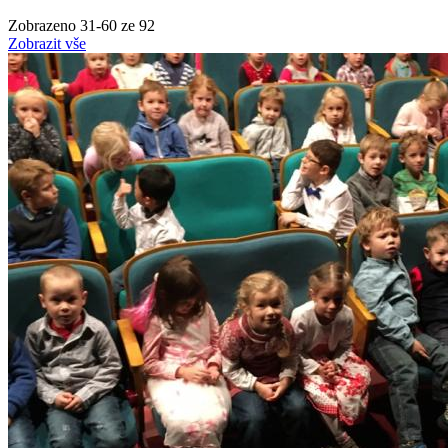
Zobrazeno
31
-
60
ze 92
Zobrazit vše