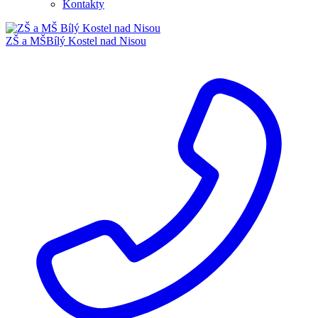
Kontakty
ZŠ a MŠ
Bílý Kostel nad Nisou