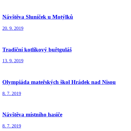
Návštěva Sluníček u Motýlků
20. 9. 2019
Tradiční kotlíkový buřtguláš
13. 9. 2019
Olympiáda mateřských škol Hrádek nad Nisou
8. 7. 2019
Návštěva místního hasiče
8. 7. 2019