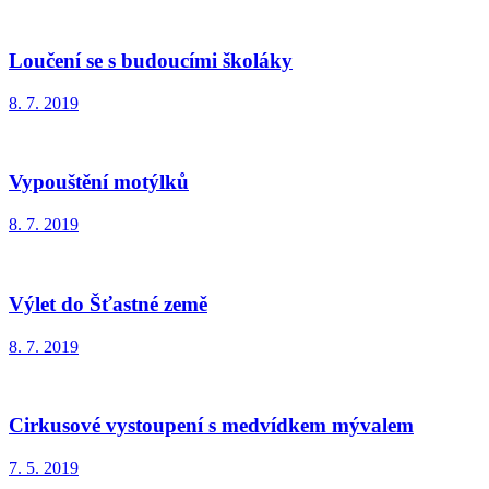
Loučení se s budoucími školáky
8. 7. 2019
Vypouštění motýlků
8. 7. 2019
Výlet do Šťastné země
8. 7. 2019
Cirkusové vystoupení s medvídkem mývalem
7. 5. 2019