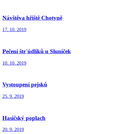
Návštěva hřiště Chotyně
17. 10. 2019
Pečení štr´údlíků u Sluníček
10. 10. 2019
Vystoupení pejsků
25. 9. 2019
Hasičský poplach
20. 9. 2019