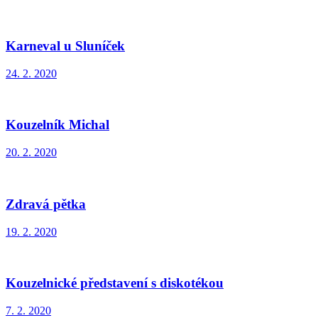
Karneval u Sluníček
24. 2. 2020
Kouzelník Michal
20. 2. 2020
Zdravá pětka
19. 2. 2020
Kouzelnické představení s diskotékou
7. 2. 2020