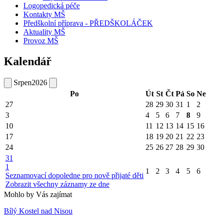
Logopedická péče
Kontakty MŠ
Předškolní příprava - PŘEDŠKOLÁČEK
Aktuality MŠ
Provoz MŠ
Kalendář
Srpen
2026
Po
Út
St
Čt
Pá
So
Ne
27
28
29
30
31
1
2
3
4
5
6
7
8
9
10
11
12
13
14
15
16
17
18
19
20
21
22
23
24
25
26
27
28
29
30
31
1
1
2
3
4
5
6
Seznamovací dopoledne pro nově přijaté děti
Zobrazit všechny záznamy ze dne
Mohlo by Vás zajímat
Bílý Kostel nad Nisou