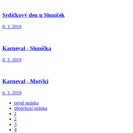
Srdíčkový den u Sluníček
8. 3. 2019
Karneval - Sluníčka
8. 3. 2019
Karneval - Motýlci
6. 3. 2019
první stránka
předchozí stránka
1
2
3
4