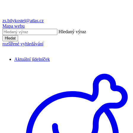
zs.bilykostel@atlas.cz
Mapa webu
Hledaný výraz
Hledat
rozšířené vyhledávání
Aktuální jídelníček