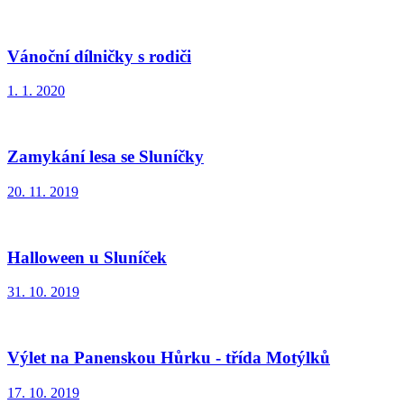
Vánoční dílničky s rodiči
1. 1. 2020
Zamykání lesa se Sluníčky
20. 11. 2019
Halloween u Sluníček
31. 10. 2019
Výlet na Panenskou Hůrku - třída Motýlků
17. 10. 2019