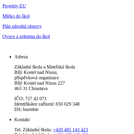
Projekty EU
Mléko do škol
Plán národní obnovy
Ovoce a zelenina do škol
Adresa
Základní škola a Mateřská škola
Bílý Kostel nad Nisou,
příspěvková organizace
Bílý Kostel nad Nisou 227
463 31 Chrastava
IČO: 727 42 071
Identifikátor zařízení: 650 029 348
DS: burmbie
Kontakt
Tel. Základní škola:
+420 485 143 423